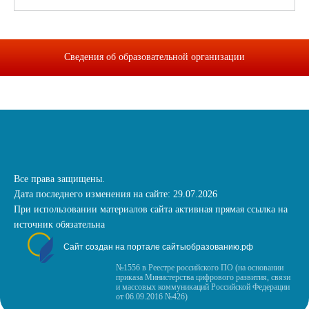
Сведения об образовательной организации
Все права защищены.
Дата последнего изменения на сайте: 29.07.2026
При использовании материалов сайта активная прямая ссылка на
источник обязательна
Сайт создан на портале сайтыобразованию.рф
№1556 в Реестре российского ПО (на основании
приказа Министерства цифрового развития, связи
и массовых коммуникаций Российской Федерации
от 06.09.2016 №426)