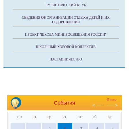
ТУРИСТИЧЕСКИЙ КЛУБ
СВЕДЕНИЯ ОБ ОРГАНИЗАЦИИ ОТДЫХА ДЕТЕЙ И ИХ
ОЗДОРОВЛЕНИЯ
ПРОЕКТ "ШКОЛА МИНПРОСВЕЩЕНИЯ РОССИИ"
ШКОЛЬНЫЙ ХОРОВОЙ КОЛЛЕКТИВ
НАСТАВНИЧЕСТВО
Июль
События
пн
вт
ср
чт
пт
сб
вс
1
2
3
4
5