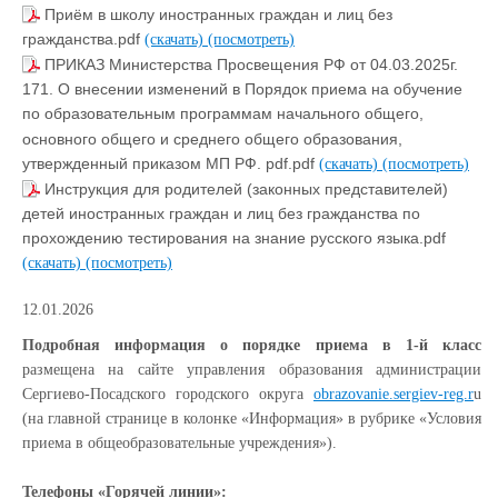
Приём в школу иностранных граждан и лиц без
гражданства.pdf
(скачать)
(посмотреть)
ПРИКАЗ Министерства Просвещения РФ от 04.03.2025г.
171. О внесении изменений в Порядок приема на обучение
по образовательным программам начального общего,
основного общего и среднего общего образования,
утвержденный приказом МП РФ. pdf.pdf
(скачать)
(посмотреть)
Инструкция для родителей (законных представителей)
детей иностранных граждан и лиц без гражданства по
прохождению тестирования на знание русского языка.pdf
(скачать)
(посмотреть)
12.01.2026
Подробная информация о порядке приема в 1-й класс
размещена на сайте управления образования администрации
Сергиево-Посадского городского округа
obrazovanie.sergiev-reg.r
u
(на главной странице в колонке «Информация» в рубрике «Условия
приема в общеобразовательные учреждения»).
Телефоны «Горячей линии»: