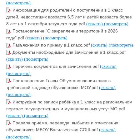
(посмотреть)
Информация для родителей о поступлении в 1 класс
детей, недостигших возраста 6,5 лет и детей возраста более
8 лет на 1 сентября текущего года.pdf
(скачать)
(посмотреть)
Постановление "О закреплении территорий в 2026
году".pdf
(скачать)
(посмотреть)
Разъяснения по приему в 1 класс.pdf
(скачать)
(посмотреть)
Документы необходимые для зачисления в 1 класс.pdf
(скачать)
(посмотреть)
Перечень документов для зачисления.pdf
(скачать)
(посмотреть)
Постановление Главы Об установлении единых
требований к одежде обучающихся МОУ.pdf
(скачать)
(посмотреть)
Инструкция по записи ребёнка в 1 класс на региональном
портале государственных и муниципальных услуг МО.pdf
(скачать)
(посмотреть)
Правила приёма, перевода, выбытия и отчисления
обучающихся МБОУ Васильевская СОШ.pdf
(скачать)
(посмотреть)