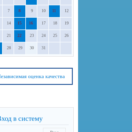
7
8
9
10
11
12
14
15
16
17
18
19
21
22
23
24
25
26
28
29
30
31
езависимая оценка качества
Вход в систему