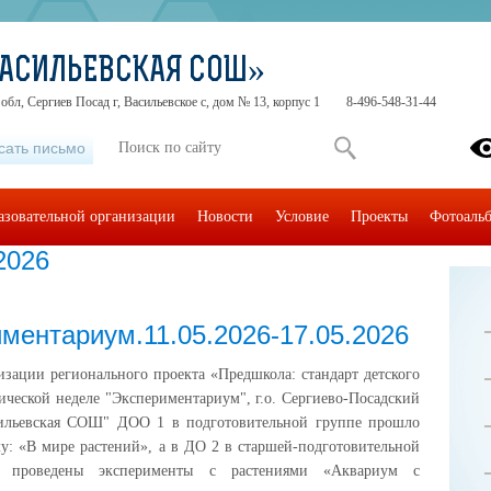
ВАСИЛЬЕВСКАЯ СОШ»
обл, Сергиев Посад г, Васильевское с, дом № 13, корпус 1
8-496-548-31-44
сать письмо
азовательной организации
Новости
Условие
Проекты
Фотоаль
2026
ментариум.11.05.2026-17.05.2026
изации регионального проекта «Предшкола: стандарт детского
тической неделе "Экспериментариум", г.о. Сергиево-Посадский
льевская СОШ" ДОО 1 в подготовительной группе прошло
му: «В мире растений», а в ДО 2 в старшей-подготовительной
 проведены эксперименты с растениями «Аквариум с