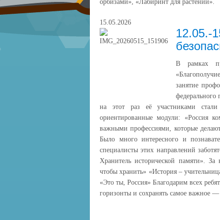
орбизами», «Лабиринт для растений».
15.05.2026
12.05.-
безопас
В рамках пр
«Благополучи
занятие проф
федерального п
на этот раз её участниками стали
ориентированные модули: «Россия ко
важными профессиями, которые делают
Было много интересного и познават
специалисты этих направлений заботя
Хранитель исторической памяти». За 
чтобы хранить» «История – учительниц
«Это ты, Россия» Благодарим всех ребя
горизонты и сохранять самое важное — 