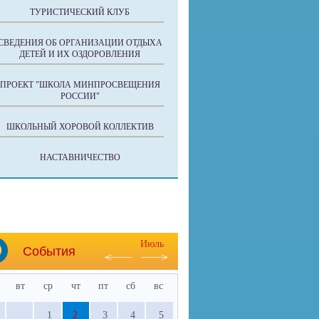
ТУРИСТИЧЕСКИЙ КЛУБ
СВЕДЕНИЯ ОБ ОРГАНИЗАЦИИ ОТДЫХА
ДЕТЕЙ И ИХ ОЗДОРОВЛЕНИЯ
ПРОЕКТ "ШКОЛА МИНПРОСВЕЩЕНИЯ
РОССИИ"
ШКОЛЬНЫЙ ХОРОВОЙ КОЛЛЕКТИВ
НАСТАВНИЧЕСТВО
Июль
События
вт
ср
чт
пт
сб
вс
1
2
3
4
5