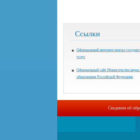
Ссылки
Официальный интернет-портал государ
услуг
Официальный сайт Министерства науки
образования Российской Федерации
Сведения об обр